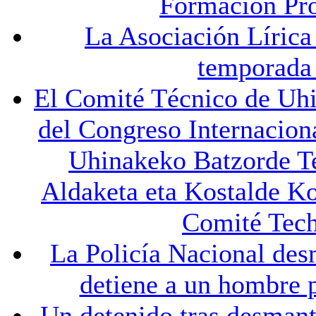
Formación Pro
La Asociación Lírica
temporada 
El Comité Técnico de Uhin
del Congreso Internacion
Uhinakeko Batzorde T
Aldaketa eta Kostalde Ko
Comité Tech
La Policía Nacional des
detiene a un hombre p
Un detenido tras desmant