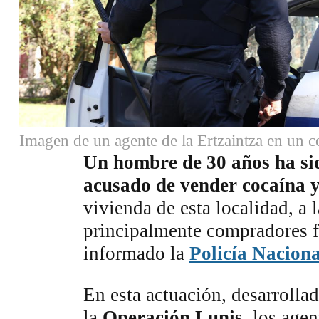
Imagen de un agente de la Ertzaintza en un c
Un hombre de 30 años ha si
acusado de vender cocaína y
vivienda de esta localidad, a 
principalmente compradores f
informado la
Policía Naciona
En esta actuación, desarrolla
la
Operación Lunis
, los age