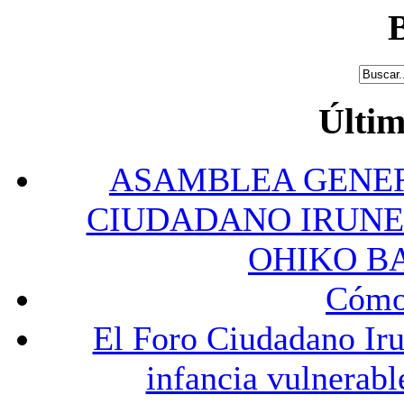
Últim
ASAMBLEA GENER
CIUDADANO IRUNE
OHIKO B
Cómo 
El Foro Ciudadano Iru
infancia vulnerabl