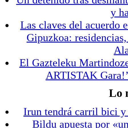
y h
Las claves del acuerdo 
Gipuzkoa: residencias,
Ala
El Gazteleku Martindoz
ARTISTAK Gara!’ d
Lo 
Irun tendrá carril bici 
Bildu apuesta por «un