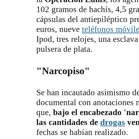
102 gramos de hachís, 4,5 gr
cápsulas del antiepiléptico pr
euros, nueve
teléfonos móvil
Ipod, tres relojes, una esclava
pulsera de plata.
"Narcopiso"
Se han incautado asimismo de
documental con anotaciones m
que,
bajo el encabezado 'nar
las cantidades de
drogas
ven
fechas se habían realizado.